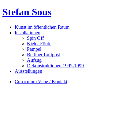
Stefan Sous
Kunst im öffentlichen Raum
Installationen
Spin Off
Kieler Förde
Pampel
Berliner Luftpost
Aufzug
Dekonstruktionen 1995-1999
Ausstellungen
Curriculum Vitae / Kontakt