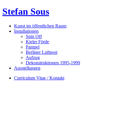
Stefan Sous
Kunst im öffentlichen Raum
Installationen
Spin Off
Kieler Förde
Pampel
Berliner Luftpost
Aufzug
Dekonstruktionen 1995-1999
Ausstellungen
Curriculum Vitae / Kontakt